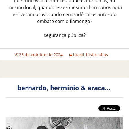
que tudo isso aconteceu poucos dias atrás, no
mesmo local, quando esses mesmos hermanos aqui
estiveram provocando cenas idênticas antes do
embate com o flamengo?
segurança pública?
23 de outubro de 2024
brasil
,
historinhas
bernardo, hermínio & araca…