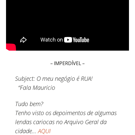
– IMPERDÍVEL –
Subject:
O meu negógio é RUA!
“Fala Mauricio
Tudo bem?
Tenho visto os depoimentos de algumas
lendas cariocas no Arquivo Geral da
cidade…
AQUI