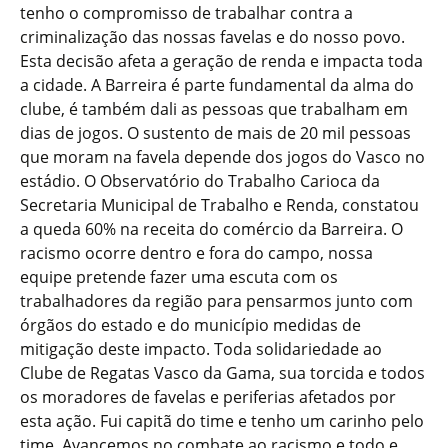
tenho o compromisso de trabalhar contra a
criminalização das nossas favelas e do nosso povo.
Esta decisão afeta a geração de renda e impacta toda
a cidade. A Barreira é parte fundamental da alma do
clube, é também dali as pessoas que trabalham em
dias de jogos. O sustento de mais de 20 mil pessoas
que moram na favela depende dos jogos do Vasco no
estádio. O Observatório do Trabalho Carioca da
Secretaria Municipal de Trabalho e Renda, constatou
a queda 60% na receita do comércio da Barreira. O
racismo ocorre dentro e fora do campo, nossa
equipe pretende fazer uma escuta com os
trabalhadores da região para pensarmos junto com
órgãos do estado e do município medidas de
mitigação deste impacto. Toda solidariedade ao
Clube de Regatas Vasco da Gama, sua torcida e todos
os moradores de favelas e periferias afetados por
esta ação. Fui capitã do time e tenho um carinho pelo
time. Avancemos no combate ao racismo e todo e