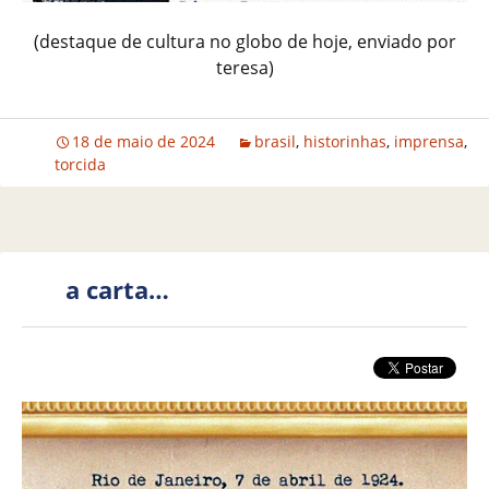
(destaque de cultura no globo de hoje, enviado por
teresa)
18 de maio de 2024
brasil
,
historinhas
,
imprensa
,
torcida
a carta…