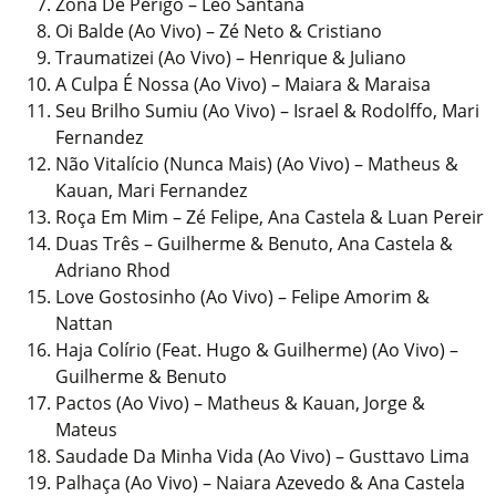
Zona De Perigo – Leo Santana
Oi Balde (Ao Vivo) – Zé Neto & Cristiano
Traumatizei (Ao Vivo) – Henrique & Juliano
A Culpa É Nossa (Ao Vivo) – Maiara & Maraisa
Seu Brilho Sumiu (Ao Vivo) – Israel & Rodolffo, Mari
Fernandez
Não Vitalício (Nunca Mais) (Ao Vivo) – Matheus &
Kauan, Mari Fernandez
Roça Em Mim – Zé Felipe, Ana Castela & Luan Pereir
Duas Três – Guilherme & Benuto, Ana Castela &
Adriano Rhod
Love Gostosinho (Ao Vivo) – Felipe Amorim &
Nattan
Haja Colírio (Feat. Hugo & Guilherme) (Ao Vivo) –
Guilherme & Benuto
Pactos (Ao Vivo) – Matheus & Kauan, Jorge &
Mateus
Saudade Da Minha Vida (Ao Vivo) – Gusttavo Lima
Palhaça (Ao Vivo) – Naiara Azevedo & Ana Castela