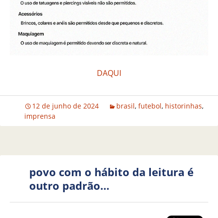
DAQUI
12 de junho de 2024
brasil
,
futebol
,
historinhas
,
imprensa
povo com o hábito da leitura é
outro padrão…