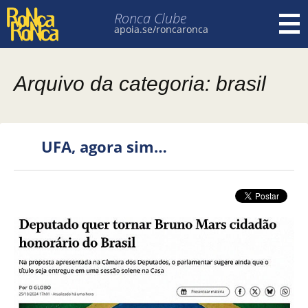
Ronca Clube
apoia.se/roncaronca
Pular para o conteúdo
Arquivo da categoria: brasil
UFA, agora sim…