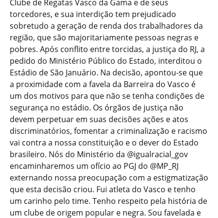
Clube de Regatas Vasco da Gama e de seus
torcedores, e sua interdição tem prejudicado
sobretudo a geração de renda dos trabalhadores da
região, que são majoritariamente pessoas negras e
pobres. Após conflito entre torcidas, a justiça do RJ, a
pedido do Ministério Público do Estado, interditou o
Estádio de São Januário. Na decisão, apontou-se que
a proximidade com a favela da Barreira do Vasco é
um dos motivos para que não se tenha condições de
segurança no estádio. Os órgãos de justiça não
devem perpetuar em suas decisões ações e atos
discriminatórios, fomentar a criminalização e racismo
vai contra a nossa constituição e o dever do Estado
brasileiro. Nós do Ministério da @igualracial_gov
encaminharemos um ofício ao PGJ do @MP_RJ
externando nossa preocupação com a estigmatização
que esta decisão criou. Fui atleta do Vasco e tenho
um carinho pelo time. Tenho respeito pela história de
um clube de origem popular e negra. Sou favelada e