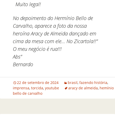
Muito legal!
No depoimento do Hermínio Bello de
Carvalho, aparece a foto da nossa
heroína Aracy de Almeida dançado em
cima da mesa com ele… No Zicartola!!”
O meu negócio é rua!!!
Abs”
Bernardo
22 de setembro de 2024
brasil
,
fazendo história
,
imprensa
,
torcida
,
youtube
aracy de almeida
,
hemínio
bello de carvalho