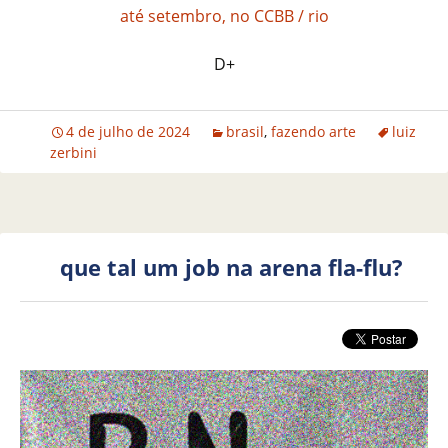
até setembro, no CCBB / rio
D+
4 de julho de 2024
brasil
,
fazendo arte
luiz
zerbini
que tal um job na arena fla-flu?