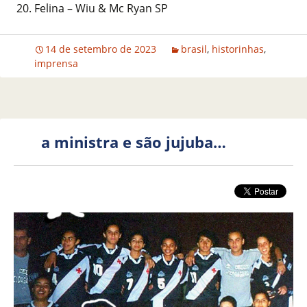
Felina – Wiu & Mc Ryan SP
14 de setembro de 2023
brasil
,
historinhas
,
imprensa
a ministra e são jujuba…