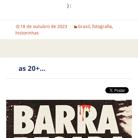
) :
18 de outubro de 2023
brasil
,
fotografia
,
historinhas
as 20+…