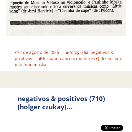
2 de agosto de 2026
fotografia
,
negativos &
positivos
fernanda abreu
,
mulheres Q dizem sim
,
paulinho moska
negativos & positivos (710)
[holger czukay]…