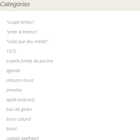
Categorias
"ocupa tempo"
"preto & branco"
"volta que deu merda"
1972
a parte funda da piscina
agenda
amazon music
amoeba
apple podcasts
baú da globo
boca cultural
brasil
captain beefheart