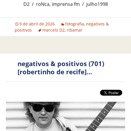
D2 / roNca, imprensa fm / julho1998
9 de abril de 2026
fotografia
,
negativos &
positivos
marcelo D2
,
ribamar
negativos & positivos (701)
[robertinho de recife]…