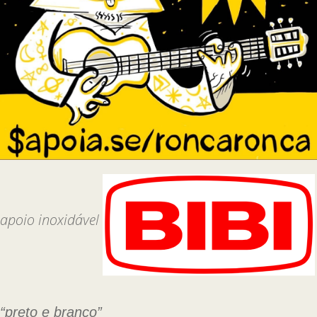
apoio inoxidável
“preto e branco”