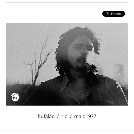
bufalão / rio / maio1977