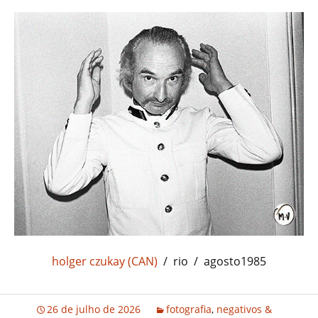
holger czukay (CAN)
/ rio / agosto1985
26 de julho de 2026
fotografia
,
negativos &