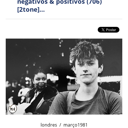
negativos & positivos (706)
[2tone]…
londres / março1981