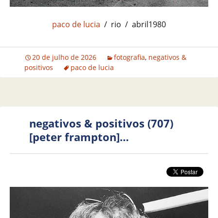
paco de lucia
/ rio / abril1980
20 de julho de 2026
fotografia
,
negativos &
positivos
paco de lucia
negativos & positivos (707)
[peter frampton]…