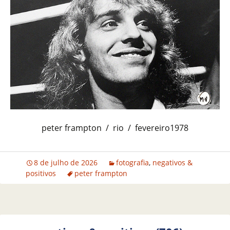
peter frampton / rio / fevereiro1978
8 de julho de 2026
fotografia
,
negativos &
positivos
peter frampton