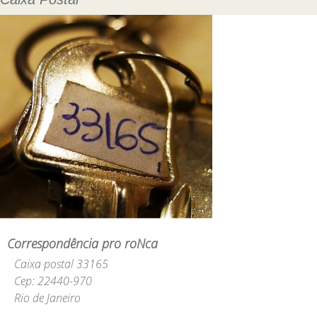
Correspondência pro roNca
Caixa postal 33165
Cep: 22440-970
Rio de Janeiro