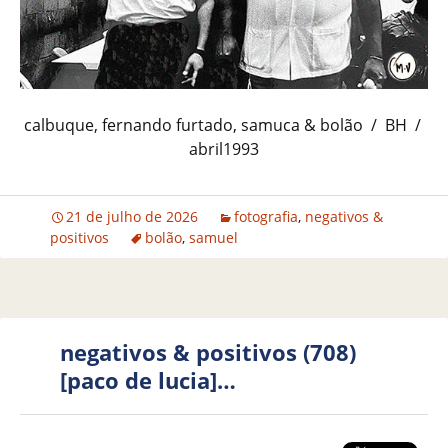
calbuque, fernando furtado, samuca & bolão / BH /
abril1993
21 de julho de 2026
fotografia
,
negativos &
positivos
bolão
,
samuel
negativos & positivos (708)
[paco de lucia]…