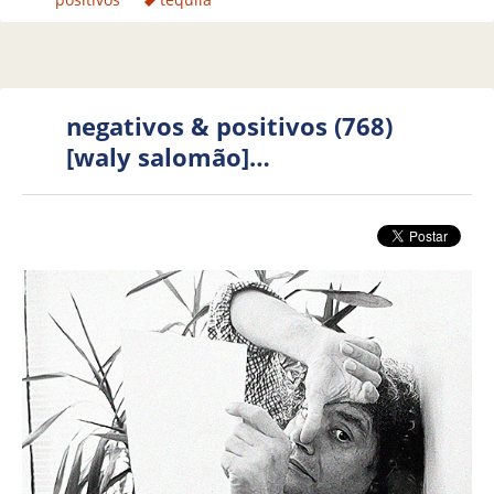
negativos & positivos (768)
[waly salomão]…