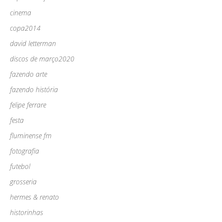
cinema
copa2014
david letterman
discos de março2020
fazendo arte
fazendo história
felipe ferrare
festa
fluminense fm
fotografia
futebol
grosseria
hermes & renato
historinhas