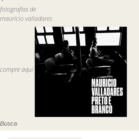
fotografias de
mauricio valladares
compre aqui
Busca