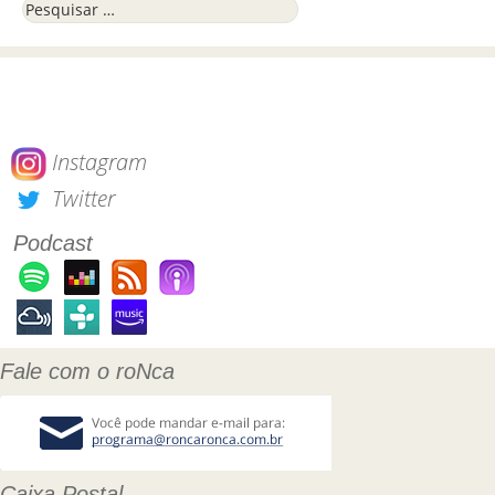
Pesquisar por:
Instagram
Twitter
Podcast
Fale com o roNca
Caixa Postal