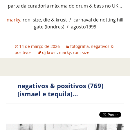
parte da curadoria máxima do drum & bass no UK…
marky,
roni size, die & krust / carnaval de notting hill
gate (londres) / agosto1999
14 de março de 2026
fotografia
,
negativos &
positivos
dj krust
,
marky
,
roni size
negativos & positivos (769)
[ismael e tequila]…