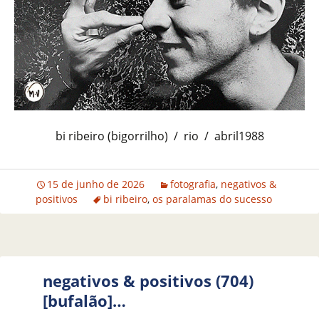
bi ribeiro (bigorrilho) / rio / abril1988
15 de junho de 2026
fotografia
,
negativos &
positivos
bi ribeiro
,
os paralamas do sucesso
negativos & positivos (704)
[bufalão]…