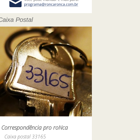
Caixa Postal
Correspondência pro roNca
Caixa postal 33165