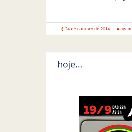
24 de outubro de 2014
agen
hoje…