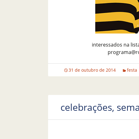
interessados na list
programa@ron
31 de outubro de 2014
festa
celebrações, se