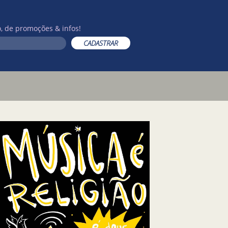
, de promoções & infos!