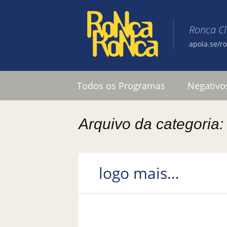
Ronca C
apoia.se/r
Pular para o conteúdo
Todos os Programas
Negativo
Arquivo da categoria: 
logo mais…