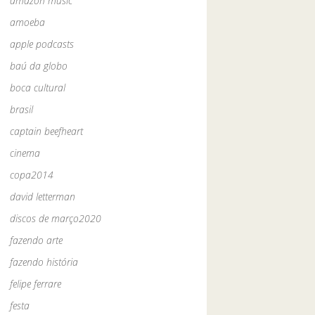
amazon music
amoeba
apple podcasts
baú da globo
boca cultural
brasil
captain beefheart
cinema
copa2014
david letterman
discos de março2020
fazendo arte
fazendo história
felipe ferrare
festa