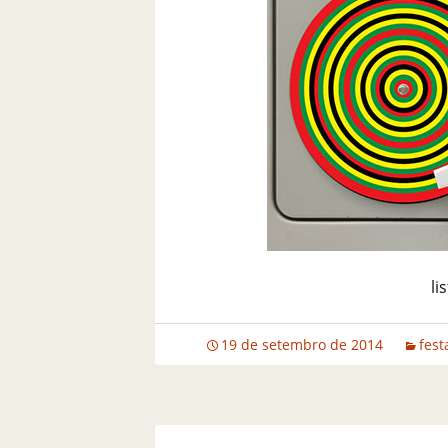
li
19 de setembro de 2014
fest