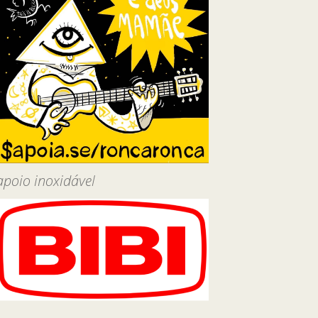
apoio inoxidável