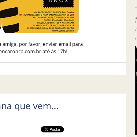
a amiga, por favor, enviar email para
caronca.com.br até às 17h!
mana que vem…