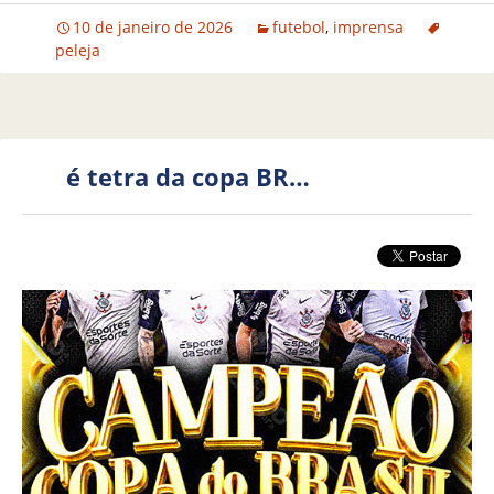
10 de janeiro de 2026
futebol
,
imprensa
peleja
é tetra da copa BR…