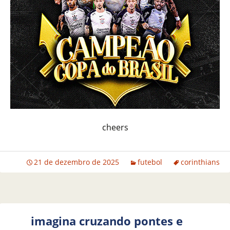
cheers
21 de dezembro de 2025
futebol
corinthians
imagina cruzando pontes e