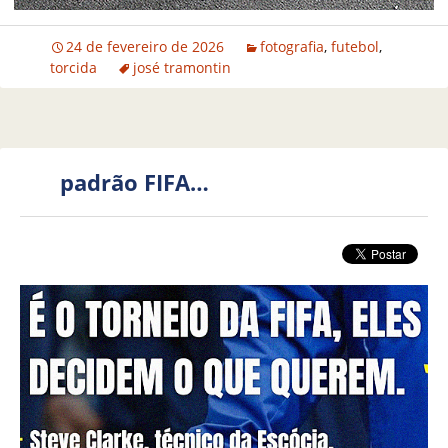
24 de fevereiro de 2026
fotografia
,
futebol
,
torcida
josé tramontin
padrão FIFA…