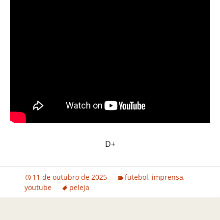
D+
11 de outubro de 2025
futebol
,
imprensa
,
youtube
peleja