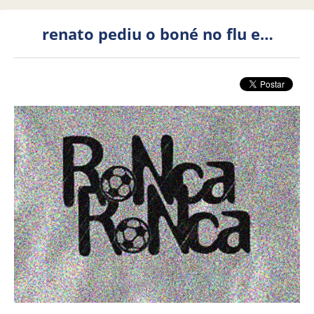
renato pediu o boné no flu e…