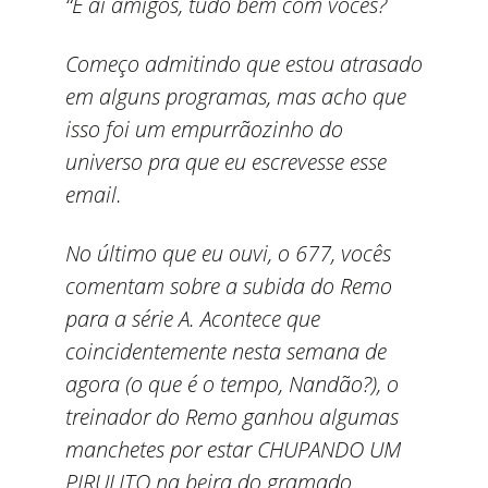
“E aí amigos, tudo bem com vocês?
Começo admitindo que estou atrasado
em alguns programas, mas acho que
isso foi um empurrãozinho do
universo pra que eu escrevesse esse
email.
No último que eu ouvi, o 677, vocês
comentam sobre a subida do Remo
para a série A. Acontece que
coincidentemente nesta semana de
agora (o que é o tempo, Nandão?), o
treinador do Remo ganhou algumas
manchetes por estar CHUPANDO UM
PIRULITO na beira do gramado.