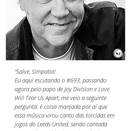
“Salve, Simpatia!
Eu aqui escutando o #693, passando
agora pelo papo de Joy Division e Love
Will Tear Us Apart, me veio a seguinte
pergunta: é coisa manjada por aí que
essa música virou canto das torcidas em
jogos do Leeds United, sendo cantada