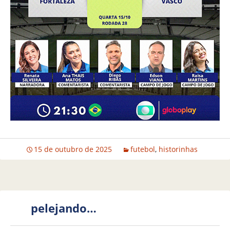
15 de outubro de 2025
futebol
,
historinhas
pelejando…