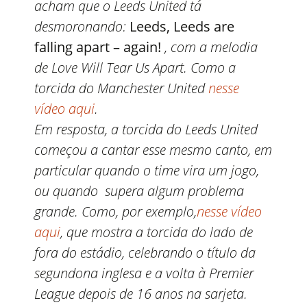
acham que o Leeds United tá
desmoronando:
Leeds, Leeds are
falling apart – again!
, com a melodia
de Love Will Tear Us Apart. Como a
torcida do Manchester United
nesse
vídeo aqui
.
Em resposta, a torcida do Leeds United
começou a cantar esse mesmo canto, em
particular quando o time vira um jogo,
ou quando supera algum problema
grande. Como, por exemplo,
nesse vídeo
aqui
, que mostra a torcida do lado de
fora do estádio, celebrando o título da
segundona inglesa e a volta à Premier
League depois de 16 anos na sarjeta.