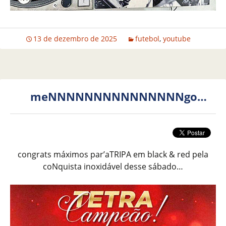
13 de dezembro de 2025
futebol
,
youtube
meNNNNNNNNNNNNNNNgo…
congrats máximos par’aTRIPA em black & red pela
coNquista inoxidável desse sábado…