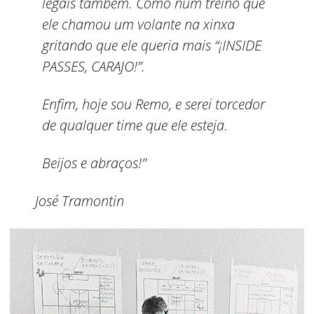
legais também. Como num treino que
ele chamou um volante na xinxa
gritando que ele queria mais “¡INSIDE
PASSES, CARAJO!”.
Enfim, hoje sou Remo, e serei torcedor
de qualquer time que ele esteja.
Beijos e abraços!”
José Tramontin