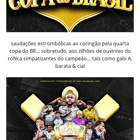
saudações estrombólicas ao coringão pela quarta
copa do BR… sobretudo, aos zilhões de ouvintes do
roNca simpatizantes do campeão… tais como gabi A,
barata & cia!