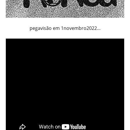
pegavisão em 1novembro2022…