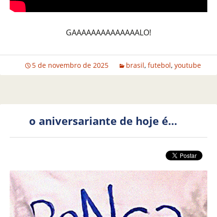
GAAAAAAAAAAAAAALO!
5 de novembro de 2025
brasil
,
futebol
,
youtube
o aniversariante de hoje é…