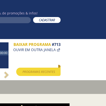
, de promoções & infos!
BAIXAR PROGRAMA
#713
OUVIR EM OUTRA JANELA
00:00