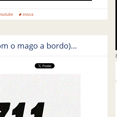
youtube
sivuca
com o mago a bordo)…