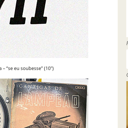
a – “se eu soubesse” (10″)