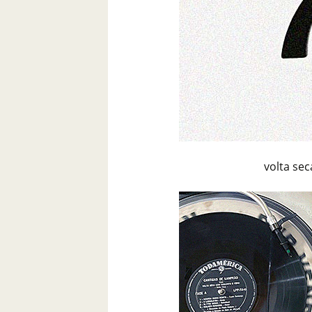
volta sec