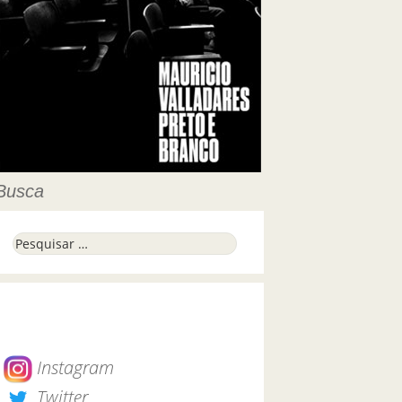
Busca
Pesquisar por:
Instagram
Twitter