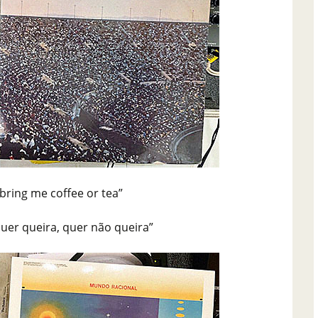
bring me coffee or tea”
quer queira, quer não queira”