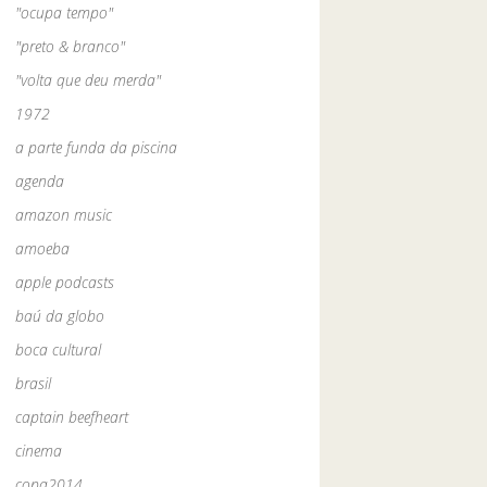
"ocupa tempo"
"preto & branco"
"volta que deu merda"
1972
a parte funda da piscina
agenda
amazon music
amoeba
apple podcasts
baú da globo
boca cultural
brasil
captain beefheart
cinema
copa2014