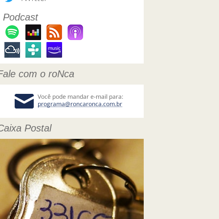
Podcast
Fale com o roNca
Caixa Postal