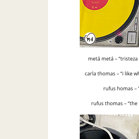
metá metá – “tristeza
carla thomas – “i like 
rufus homas – 
rufus thomas – “the 