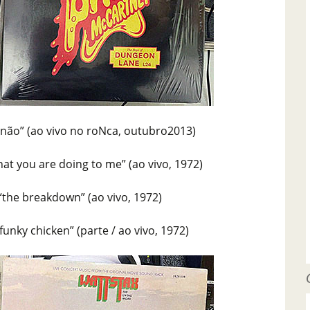
 não” (ao vivo no roNca, outubro2013)
what you are doing to me” (ao vivo, 1972)
“the breakdown” (ao vivo, 1972)
funky chicken” (parte / ao vivo, 1972)