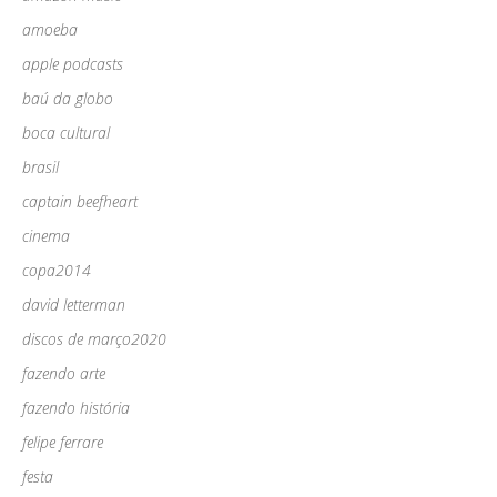
amoeba
apple podcasts
baú da globo
boca cultural
brasil
captain beefheart
cinema
copa2014
david letterman
discos de março2020
fazendo arte
fazendo história
felipe ferrare
festa