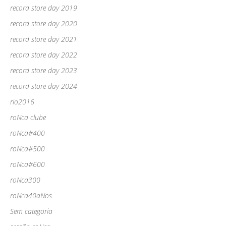
record store day 2019
record store day 2020
record store day 2021
record store day 2022
record store day 2023
record store day 2024
rio2016
roNca clube
roNca#400
roNca#500
roNca#600
roNca300
roNca40aNos
Sem categoria