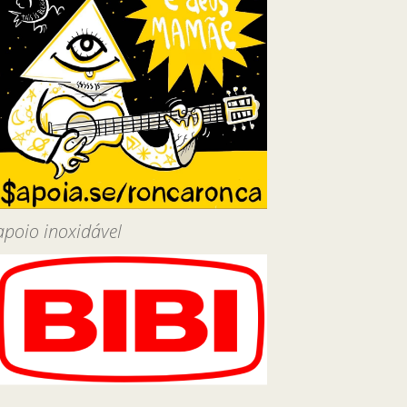
apoio inoxidável