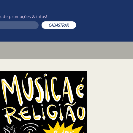
, de promoções & infos!