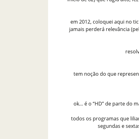
em 2012, coloquei aqui no ti
jamais perderá relevância (pel
resol
tem noção do que represent
ok… é o “HD” de parte do mat
todos os programas que lili
segundas e sexta