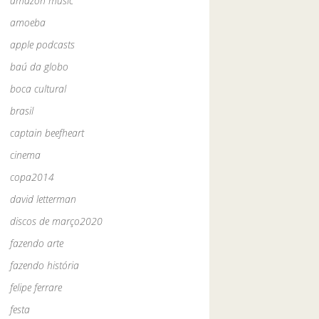
amazon music
amoeba
apple podcasts
baú da globo
boca cultural
brasil
captain beefheart
cinema
copa2014
david letterman
discos de março2020
fazendo arte
fazendo história
felipe ferrare
festa