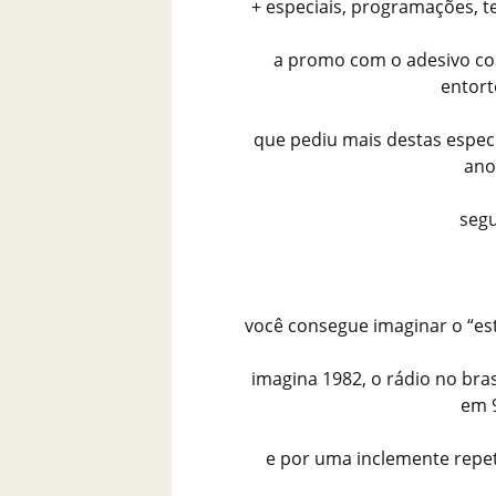
+ especiais, programações, t
a promo com o adesivo com
entort
que pediu mais destas espec
ano
segu
você consegue imaginar o “es
imagina 1982, o rádio no bra
em 
e por uma inclemente repe