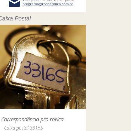
Caixa Postal
Correspondência pro roNca
Caixa postal 33165