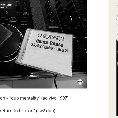
on – “dub mentality” (ao vivo 1997)
“return to brixton” (sw2 dub)