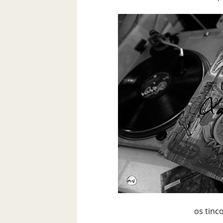
os tinc