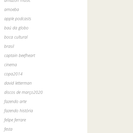
amazon music
amoeba
apple podcasts
baú da globo
boca cultural
brasil
captain beefheart
cinema
copa2014
david letterman
discos de março2020
fazendo arte
fazendo história
felipe ferrare
festa