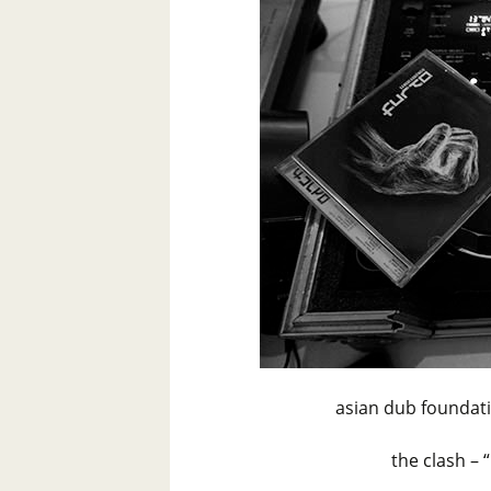
asian dub foundati
the clash – 