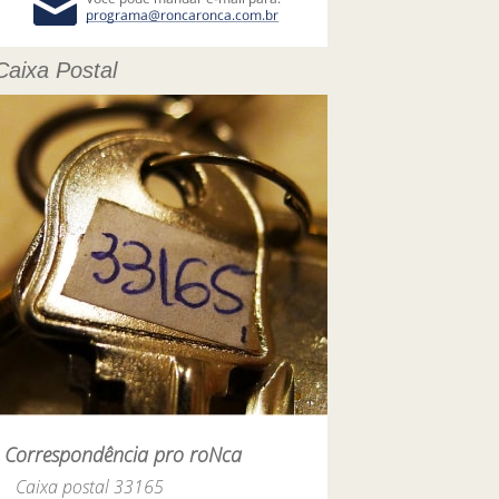
Caixa Postal
Correspondência pro roNca
Caixa postal 33165