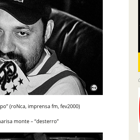
apo” (roNca, imprensa fm, fev2000)
marisa monte – “desterro”