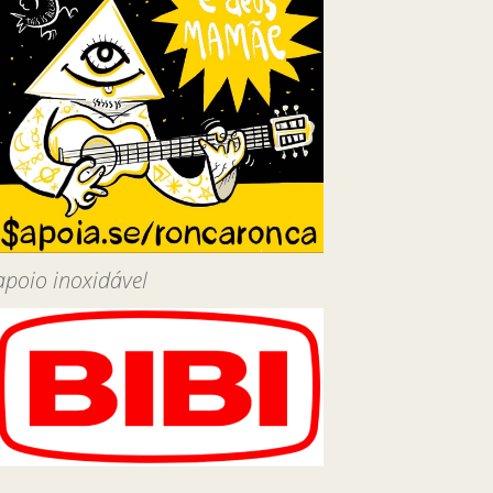
apoio inoxidável