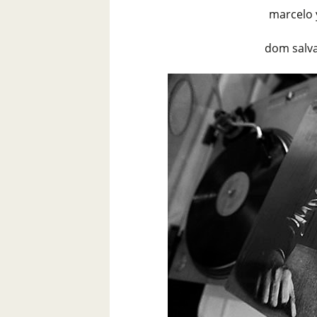
marcelo 
dom salva