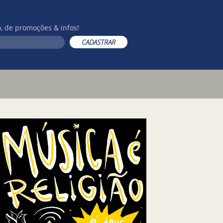
, de promoções & infos!