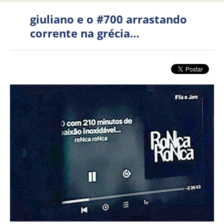
giuliano e o #700 arrastando
corrente na grécia…