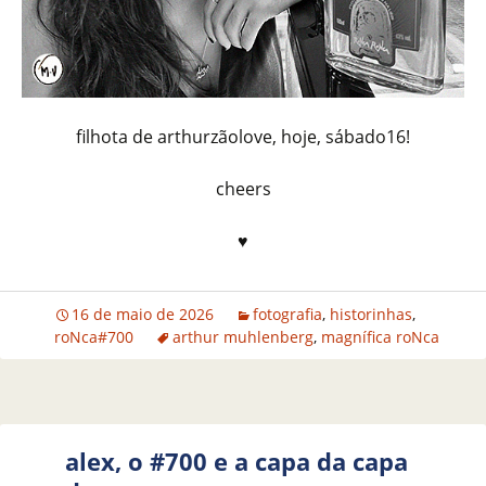
filhota de arthurzãolove, hoje, sábado16!
cheers
♥
16 de maio de 2026
fotografia
,
historinhas
,
roNca#700
arthur muhlenberg
,
magnífica roNca
alex, o #700 e a capa da capa