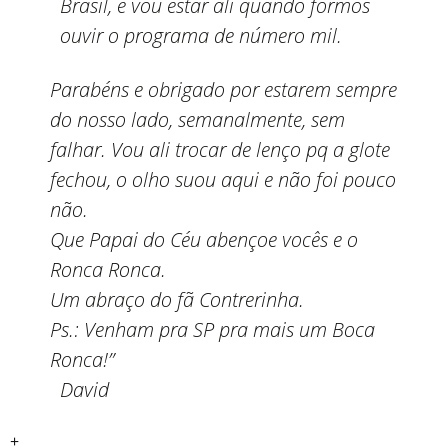
Brasil, e vou estar ali quando formos
ouvir o programa de número mil.
Parabéns e obrigado por estarem sempre
do nosso lado, semanalmente, sem
falhar. Vou ali trocar de lenço pq a glote
fechou, o olho suou aqui e não foi pouco
não.
Que Papai do Céu abençoe vocês e o
Ronca Ronca.
Um abraço do fã Contrerinha.
Ps.: Venham pra SP pra mais um Boca
Ronca!”
David
+