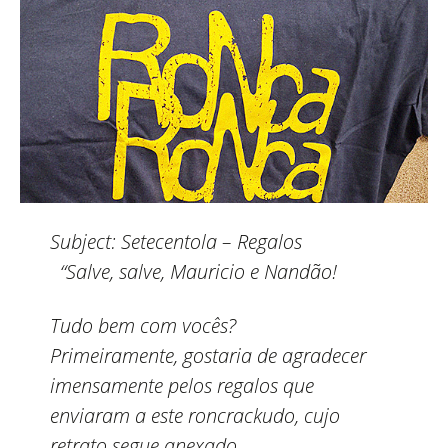
Subject:
Setecentola – Regalos
“Salve, salve, Mauricio e Nandão!
Tudo bem com vocês?
Primeiramente, gostaria de agradecer
imensamente pelos regalos que
enviaram a este roncrackudo, cujo
retrato segue anexado.