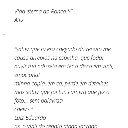
Vida eterna ao Ronca!!!”
Alex
+
“saber que tu era chegado do renato me
causa arrepios na espinha. que foda!
ouvir tua odisseia em ter o disco em vinil,
emociona!
minha copia, em cd, perde em detalhes.
mas saber que foi tua camera que fez a
foto… sem palavras!
cheers.”
Luiz Eduardo
ps. o vinil do renato ainda lacrado