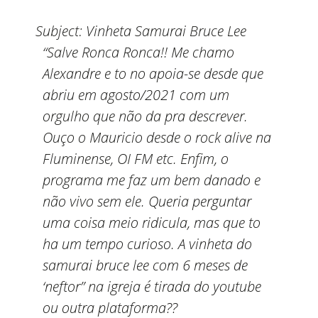
Subject:
Vinheta Samurai Bruce Lee
“Salve Ronca Ronca!! Me chamo
Alexandre e to no apoia-se desde que
abriu em agosto/2021 com um
orgulho que não da pra descrever.
Ouço o Mauricio desde o rock alive na
Fluminense, OI FM etc. Enfim, o
programa me faz um bem danado e
não vivo sem ele. Queria perguntar
uma coisa meio ridicula, mas que to
ha um tempo curioso. A vinheta do
samurai bruce lee com 6 meses de
‘neftor” na igreja é tirada do youtube
ou outra plataforma??