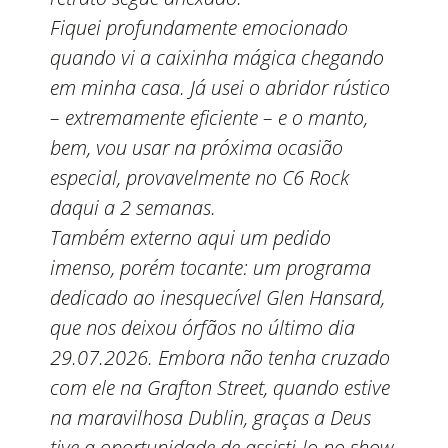
Fiquei profundamente emocionado
quando vi a caixinha mágica chegando
em minha casa. Já usei o abridor rústico
– extremamente eficiente – e o manto,
bem, vou usar na próxima ocasião
especial, provavelmente no C6 Rock
daqui a 2 semanas.
Também externo aqui um pedido
imenso, porém tocante: um programa
dedicado ao inesquecível Glen Hansard,
que nos deixou órfãos no último dia
29.07.2026. Embora não tenha cruzado
com ele na Grafton Street, quando estive
na maravilhosa Dublin, graças a Deus
tive a oportunidade de assisti-lo no show