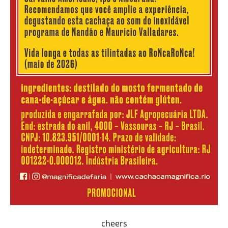
cheers