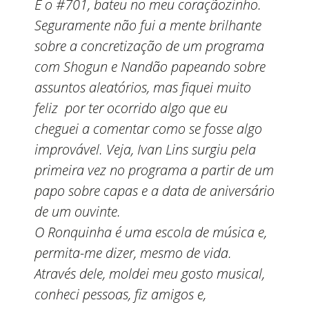
E o #701, bateu no meu coraçãozinho.
Seguramente não fui a mente brilhante
sobre a concretização de um programa
com Shogun e Nandão papeando sobre
assuntos aleatórios, mas fiquei muito
feliz por ter ocorrido algo que eu
cheguei a comentar como se fosse algo
improvável. Veja, Ivan Lins surgiu pela
primeira vez no programa a partir de um
papo sobre capas e a data de aniversário
de um ouvinte.
O Ronquinha é uma escola de música e,
permita-me dizer, mesmo de vida.
Através dele, moldei meu gosto musical,
conheci pessoas, fiz amigos e,