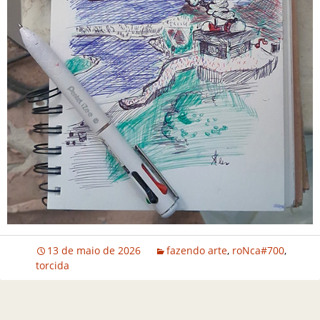
13 de maio de 2026
fazendo arte
,
roNca#700
,
torcida