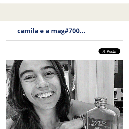
camila e a mag#700…