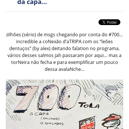
da capa…
zilhões (sério) de msgs chegando por conta do #700…
incredible a coNexão d’aTRIPA com os “leões
dentuços” (by alex) deitando falation no programa.
vários desses salmos jah passaram por aqui… mas a
torNeira não fecha e para exemplificar um pouco
dessa avalaNche…