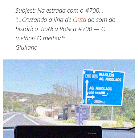
Subject:
Na estrada com o #700…
“…Cruzando a ilha de
Creta
ao som do
histórico RoNca RoNca #700 — O
melhor! O melhor!”
Giuliano