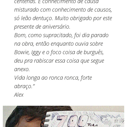
centenas. É conhecimento de causa
misturado com conhecimento de causos,
só leão dentuço. Muito obrigado por este
presente de aniversário.
Bom, como supracitado, foi dia parado
na obra, então enquanto ouvia sobre
Bowie, Iggy e o foco coisa de burguês,
deu pra rabiscar essa coisa que segue
anexo.
Vida longa ao ronca ronca, forte
abraço.”
Alex