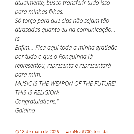
atualmente, busco transferir tudo isso
para minhas filhas.
Só torço para que elas não sejam tão
atrasadas quanto eu na comunicação…
rs
Enfim… Fica aqui toda a minha gratidão
por tudo o que o Ronquinha já
representou, representa e representará
para mim.
MUSIC IS THE WEAPON OF THE FUTURE!
THIS IS RELIGION!
Congratulations,”
Galdino
18 de maio de 2026
roNca#700
,
torcida