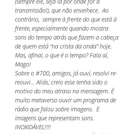
(sempre ele, seja lá por onde for a
transmissão!), que não envelhece. Ao
contrário, sempre à frente do que está à
frente, especialmente quando mostra
sons do tempo atrás que fazem a cabeça
de quem está “na crista da onda” hoje.
Mas, afinal, o que é o tempo? Fala aí,
Mago!
Sobre o #700, amigos, já ouvi, resolvi re-
reouvi… Aliás, creio esse tenha sido o
motivo do meu atraso na mensagem. É
muito metaverso ouvir um programa de
rádio que falou sobre imagens. E
imagens que representam sons.
INOXIDÁVEL!!!!