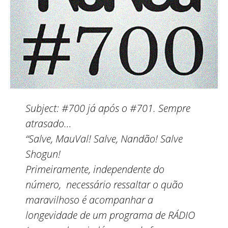
Subject:
#700 já após o #701. Sempre
atrasado…
“Salve, MauVal! Salve, Nandão! Salve
Shogun!
Primeiramente, independente do
número, necessário ressaltar o quão
maravilhoso é acompanhar a
longevidade de um programa de RÁDIO