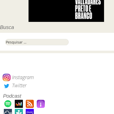
Busca
Pesquisar por:
Instagram
Twitter
Podcast