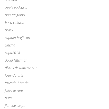
apple podcasts
baú da globo
boca cultural
brasil
captain beefheart
cinema
copa2014
david letterman
discos de março2020
fazendo arte
fazendo história
felipe ferrare
festa
fluminense fm