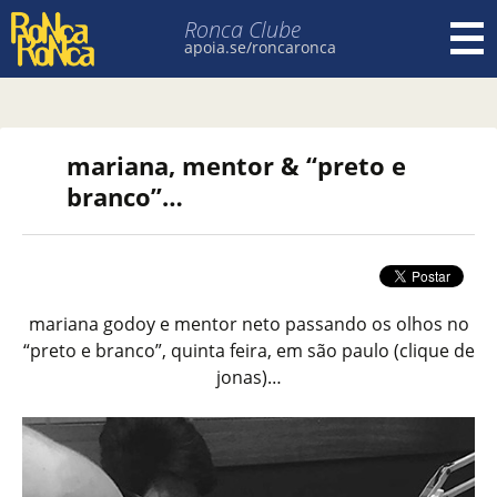
Ronca Clube
apoia.se/roncaronca
Pular para o conteúdo
mariana, mentor & “preto e
branco”…
mariana godoy e mentor neto passando os olhos no
“preto e branco”, quinta feira, em são paulo (clique de
jonas)…