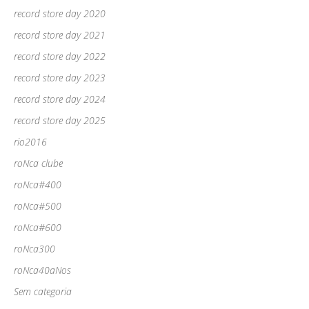
record store day 2020
record store day 2021
record store day 2022
record store day 2023
record store day 2024
record store day 2025
rio2016
roNca clube
roNca#400
roNca#500
roNca#600
roNca300
roNca40aNos
Sem categoria