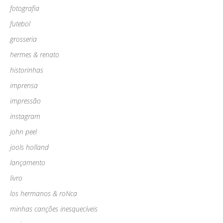
fotografia
futebol
grosseria
hermes & renato
historinhas
imprensa
impressão
instagram
john peel
jools holland
lançamento
livro
los hermanos & roNca
minhas canções inesquecíveis