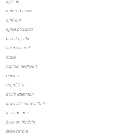
agenda
amazon music
amoeba
apple podcasts
baú da globo
boca cultural
brasil
captain beefheart
cinema
copa2014
david letterman
discos de março2020
fazendo arte
fazendo história
felipe ferrare