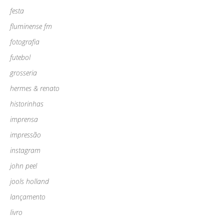
festa
fluminense fm
fotografia
futebol
grosseria
hermes & renato
historinhas
imprensa
impressão
instagram
john peel
jools holland
lançamento
livro