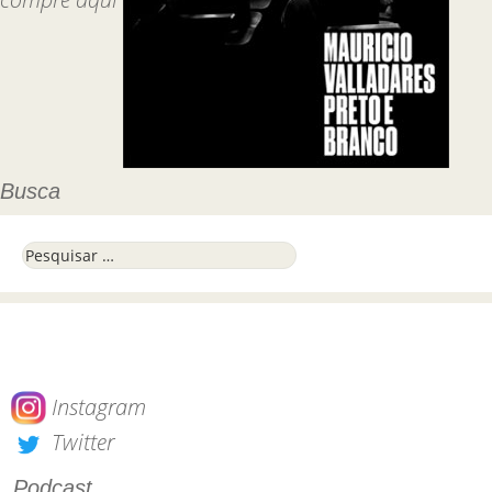
Busca
Pesquisar por:
Instagram
Twitter
Podcast