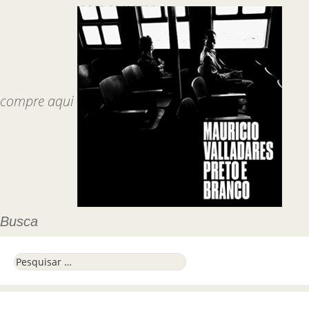
compre aqui
Busca
Pesquisar por: