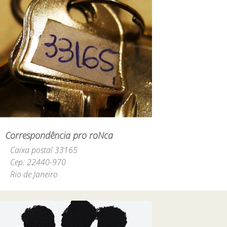
Correspondência pro roNca
Caixa postal 33165
Cep: 22440-970
Rio de Janeiro