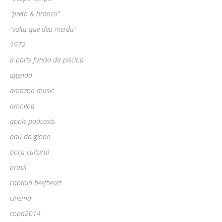
"preto & branco"
"volta que deu merda"
1972
a parte funda da piscina
agenda
amazon music
amoeba
apple podcasts
baú da globo
boca cultural
brasil
captain beefheart
cinema
copa2014