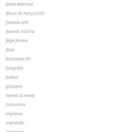
david letterman
discos de março2020
fazendo arte
fazendo história
felipe ferrare
festa
fluminense fm
fotografia
futebol
grosseria
hermes & renato
historinhas
imprensa
impressão
instagram