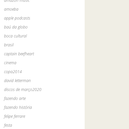
amazon music
amoeba
apple podcasts
baú da globo
boca cultural
brasil
captain beefheart
cinema
copa2014
david letterman
discos de março2020
fazendo arte
fazendo história
felipe ferrare
festa