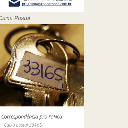
Caixa Postal
Correspondência pro roNca
Caixa postal 33165