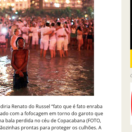
iria Renato do Russel “fato que é fato enraba
gnado com a fofocagem em torno do garoto que
a bala perdida no céu de Copacabana (FOTO,
ãozinhas prontas para proteger os culhões. A