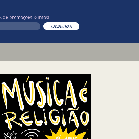
, de promoções & infos!