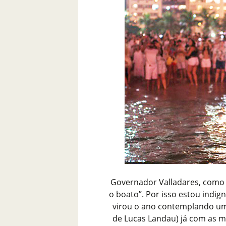
Governador Valladares, como d
o boato”. Por isso estou indi
virou o ano contemplando um
de Lucas Landau) já com as m