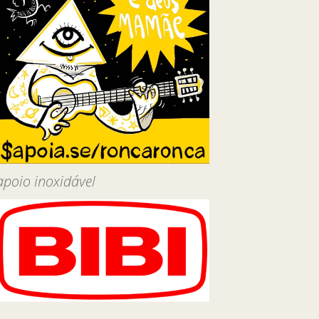
apoio inoxidável