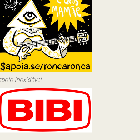
apoio inoxidável