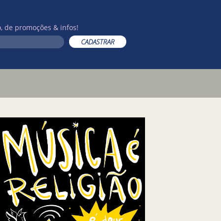
, de promoções & infos!