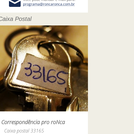
Caixa Postal
Correspondência pro roNca
Caixa postal 33165