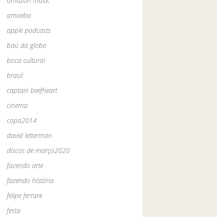
amazon music
amoeba
apple podcasts
baú da globo
boca cultural
brasil
captain beefheart
cinema
copa2014
david letterman
discos de março2020
fazendo arte
fazendo história
felipe ferrare
festa