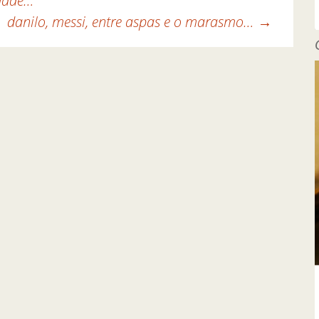
dade…
danilo, messi, entre aspas e o marasmo…
→