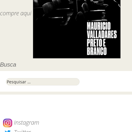
compre aqui
Busca
Pesquisar por:
Instagram