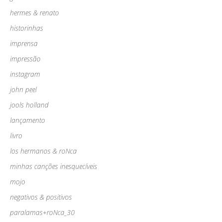
hermes & renato
historinhas
imprensa
impressão
instagram
john peel
jools holland
lançamento
livro
los hermanos & roNca
minhas canções inesquecíveis
mojo
negativos & positivos
paralamas+roNca_30