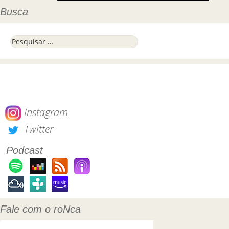
Busca
Pesquisar por:
Instagram
Twitter
Podcast
Fale com o roNca