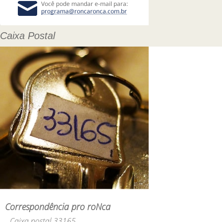
Caixa Postal
Correspondência pro roNca
Caixa postal 33165