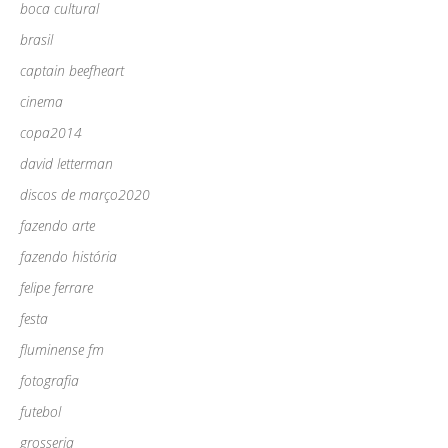
boca cultural
brasil
captain beefheart
cinema
copa2014
david letterman
discos de março2020
fazendo arte
fazendo história
felipe ferrare
festa
fluminense fm
fotografia
futebol
grosseria