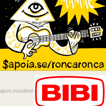
apoio inoxidável