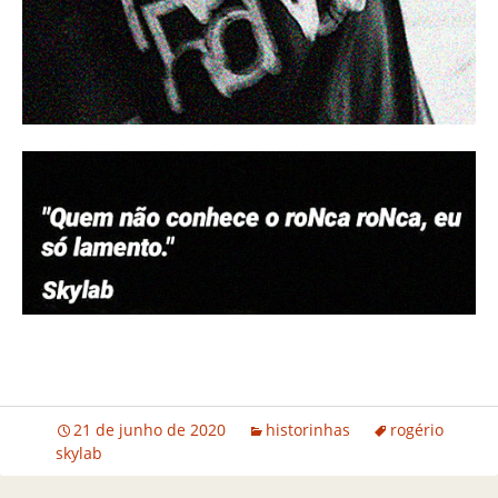
21 de junho de 2020
historinhas
rogério
skylab