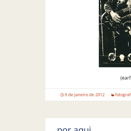
(earl
9 de janeiro de 2012
fotograf
por aqui…