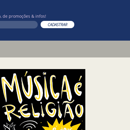
, de promoções & infos!