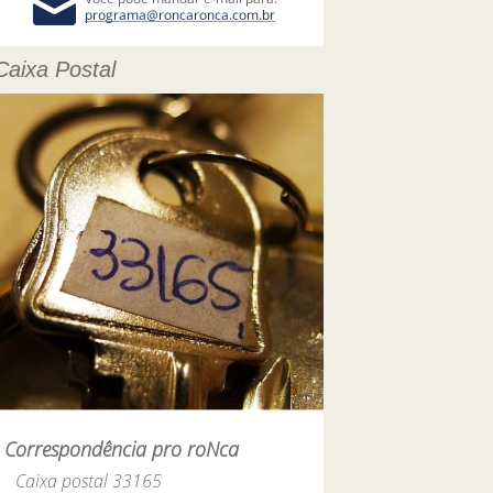
Caixa Postal
Correspondência pro roNca
Caixa postal 33165