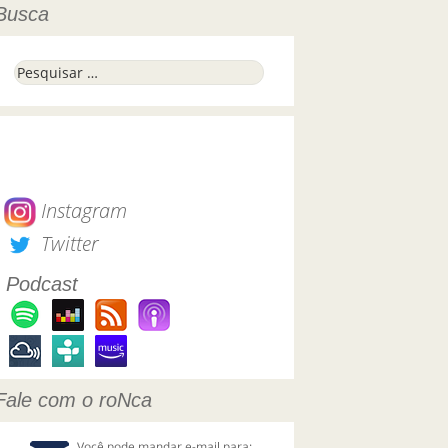
Busca
Pesquisar por:
Instagram
Twitter
Podcast
Fale com o roNca