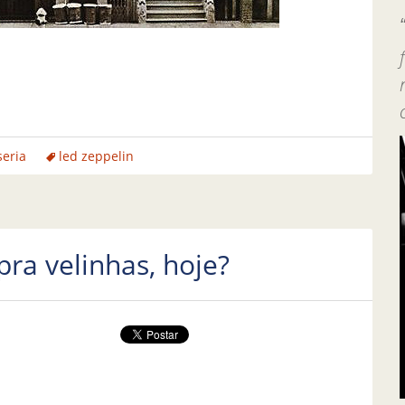
seria
led zeppelin
ra velinhas, hoje?