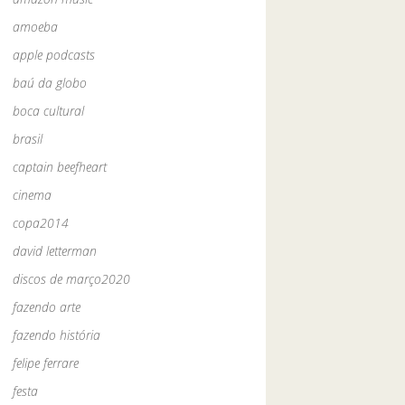
amoeba
apple podcasts
baú da globo
boca cultural
brasil
captain beefheart
cinema
copa2014
david letterman
discos de março2020
fazendo arte
fazendo história
felipe ferrare
festa