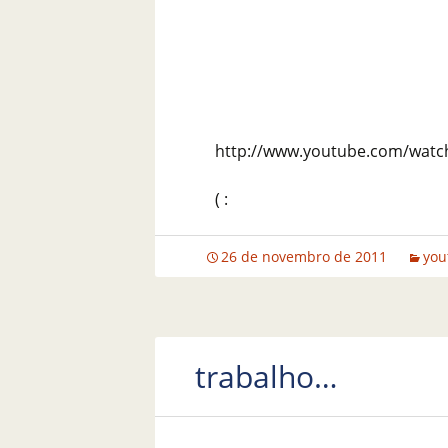
http://www.youtube.com/watc
( :
26 de novembro de 2011
you
trabalho…