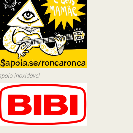
apoio inoxidável