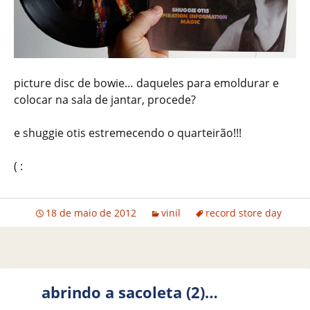
picture disc de bowie… daqueles para emoldurar e
colocar na sala de jantar, procede?
e shuggie otis estremecendo o quarteirão!!!
( :
18 de maio de 2012
vinil
record store day
abrindo a sacoleta (2)…