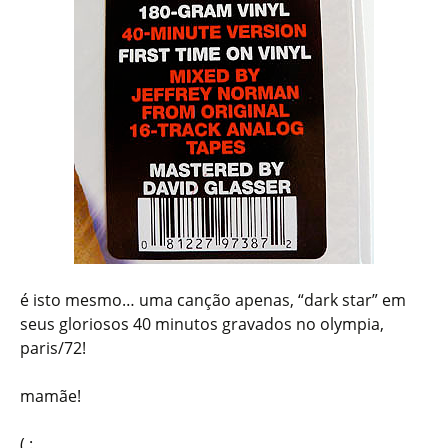
é isto mesmo… uma canção apenas, “dark star” em
seus gloriosos 40 minutos gravados no olympia,
paris/72!
mamãe!
( :