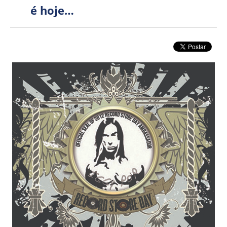
é hoje…