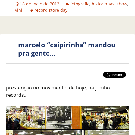
16 de maio de 2012
fotografia
,
historinhas
,
show
,
vinil
record store day
marcelo “caipirinha” mandou
pra gente…
prestenção no movimento, de hoje, na jumbo
records…