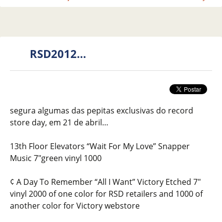
RSD2012…
segura algumas das pepitas exclusivas do record
store day, em 21 de abril…
13th Floor Elevators “Wait For My Love” Snapper
Music 7″green vinyl 1000
¢ A Day To Remember “All I Want” Victory Etched 7″
vinyl 2000 of one color for RSD retailers and 1000 of
another color for Victory webstore