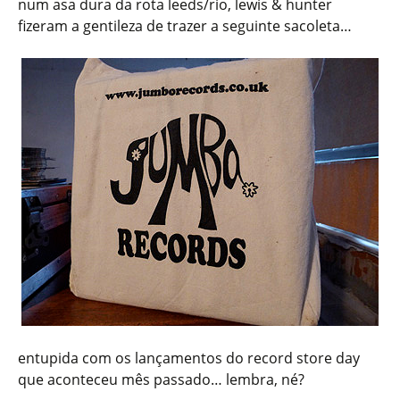
num asa dura da rota leeds/rio, lewis & hunter
fizeram a gentileza de trazer a seguinte sacoleta…
entupida com os lançamentos do record store day
que aconteceu mês passado… lembra, né?