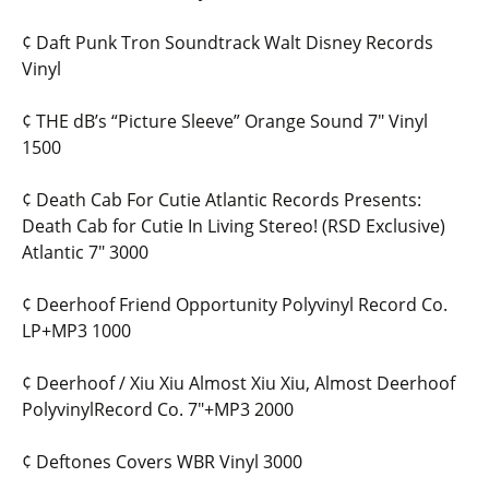
¢ Daft Punk Tron Soundtrack Walt Disney Records
Vinyl
¢ THE dB’s “Picture Sleeve” Orange Sound 7″ Vinyl
1500
¢ Death Cab For Cutie Atlantic Records Presents:
Death Cab for Cutie In Living Stereo! (RSD Exclusive)
Atlantic 7″ 3000
¢ Deerhoof Friend Opportunity Polyvinyl Record Co.
LP+MP3 1000
¢ Deerhoof / Xiu Xiu Almost Xiu Xiu, Almost Deerhoof
PolyvinylRecord Co. 7″+MP3 2000
¢ Deftones Covers WBR Vinyl 3000