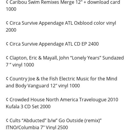
¢ Caribou Swim Remixes Merge 12″ + download card
1000
¢ Circa Survive Appendage ATL Oxblood color vinyl
2000
¢ Circa Survive Appendage ATL CD EP 2400
¢ Clapton, Eric & Mayall, John “Lonely Years” Sundazed
7 ” vinyl 1000
¢ Country Joe & the Fish Electric Music for the Mind
and Body Vanguard 12″ vinyl 1000
¢ Crowded House North America Travelougue 2010
Kufala 3 CD Set 2000
¢ Cults “Abducted” b/w” Go Outside (remix)”
ITNO/Columbia 7″ Vinyl 2500