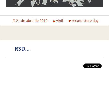
21 de abril de 2012
vinil
record store day
RSD…