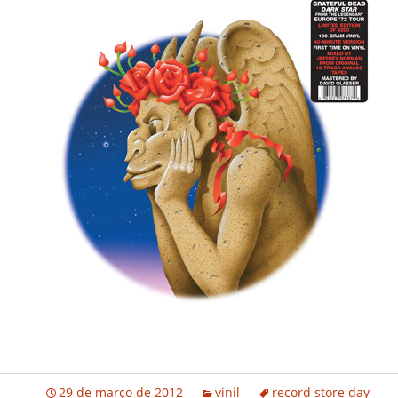
29 de março de 2012
vinil
record store day