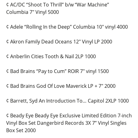
¢ AC/DC “Shoot To Thrill” b/w “War Machine”
Columbia 7″ Vinyl 5000
¢ Adele “Rolling In the Deep” Columbia 10″ vinyl 4000
¢ Akron Family Dead Oceans 12″ Vinyl LP 2000
¢ Anberlin Cities Tooth & Nail 2LP 1000
¢ Bad Brains “Pay to Cum” ROIR 7″ vinyl 1500
¢ Bad Brains God Of Love Maverick LP + 7″ 2000
¢ Barrett, Syd An Introduction To… Capitol 2XLP 1000
¢ Beady Eye Beady Eye Exclusive Limited Edition 7-inch
Vinyl Box Set Dangerbird Records 3X 7” Vinyl Singles
Box Set 2000