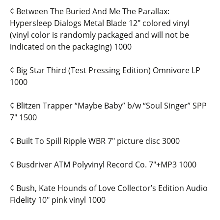
¢ Between The Buried And Me The Parallax:
Hypersleep Dialogs Metal Blade 12″ colored vinyl
(vinyl color is randomly packaged and will not be
indicated on the packaging) 1000
¢ Big Star Third (Test Pressing Edition) Omnivore LP
1000
¢ Blitzen Trapper “Maybe Baby” b/w “Soul Singer” SPP
7″ 1500
¢ Built To Spill Ripple WBR 7″ picture disc 3000
¢ Busdriver ATM Polyvinyl Record Co. 7″+MP3 1000
¢ Bush, Kate Hounds of Love Collector’s Edition Audio
Fidelity 10″ pink vinyl 1000