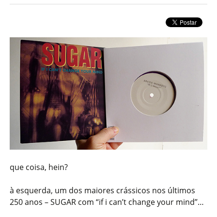
que coisa, hein?
à esquerda, um dos maiores crássicos nos últimos
250 anos – SUGAR com “if i can’t change your mind”…