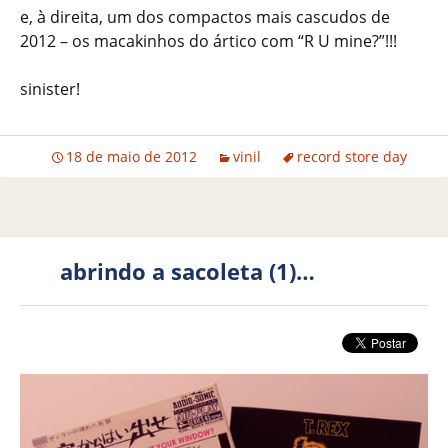
e, à direita, um dos compactos mais cascudos de
2012 – os macakinhos do ártico com “R U mine?”!!!
sinister!
18 de maio de 2012
vinil
record store day
abrindo a sacoleta (1)…