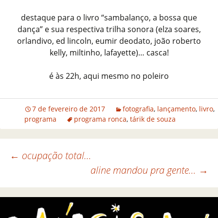
destaque para o livro “sambalanço, a bossa que
dança” e sua respectiva trilha sonora (elza soares,
orlandivo, ed lincoln, eumir deodato, joão roberto
kelly, miltinho, lafayette)… casca!
é às 22h, aqui mesmo no poleiro
7 de fevereiro de 2017
fotografia
,
lançamento
,
livro
,
programa
programa ronca
,
tárik de souza
←
ocupação total…
aline mandou pra gente…
→
Navegação de posts