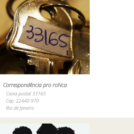
Correspondência pro roNca
Caixa postal 33165
Cep: 22440-970
Rio de Janeiro