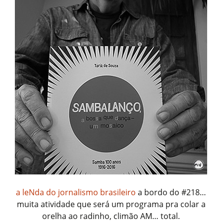
a leNda do jornalismo brasileiro
a bordo do #218…
muita atividade que será um programa pra colar a
orelha ao radinho, climão AM… total.