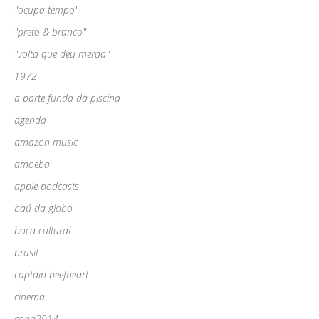
"ocupa tempo"
"preto & branco"
"volta que deu merda"
1972
a parte funda da piscina
agenda
amazon music
amoeba
apple podcasts
baú da globo
boca cultural
brasil
captain beefheart
cinema
copa2014