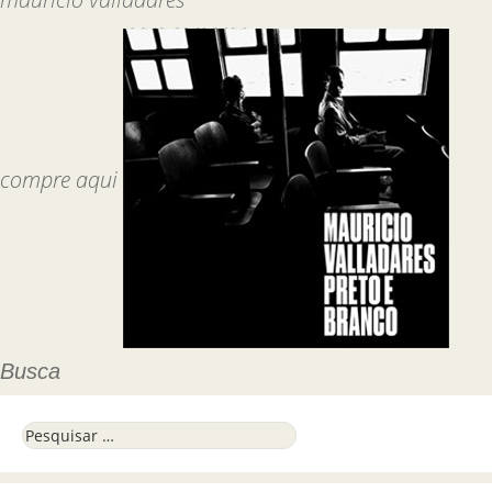
compre aqui
Busca
Pesquisar por: