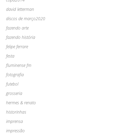
david letterman
discos de março2020
fazendo arte
fazendo história
felipe ferrare
festa
fluminense fm
fotografia
futebol
grosseria
hermes & renato
historinhas
imprensa
impressão