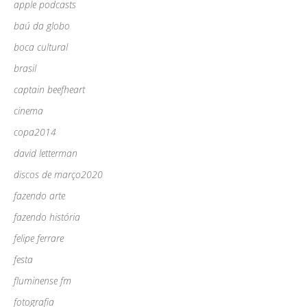
apple podcasts
baú da globo
boca cultural
brasil
captain beefheart
cinema
copa2014
david letterman
discos de março2020
fazendo arte
fazendo história
felipe ferrare
festa
fluminense fm
fotografia