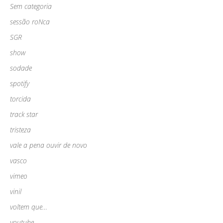
Sem categoria
sessão roNca
SGR
show
sodade
spotify
torcida
track star
tristeza
vale a pena ouvir de novo
vasco
vimeo
vinil
voltem que…
youtube