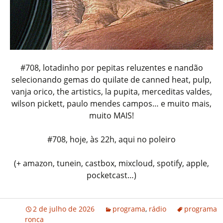
#708, lotadinho por pepitas reluzentes e nandão
selecionando gemas do quilate de canned heat, pulp,
vanja orico, the artistics, la pupita, merceditas valdes,
wilson pickett, paulo mendes campos… e muito mais,
muito MAIS!
#708, hoje, às 22h, aqui no poleiro
(+ amazon, tunein, castbox, mixcloud, spotify, apple,
pocketcast…)
2 de julho de 2026
programa
,
rádio
programa
ronca