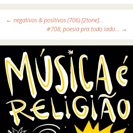
←
negativos & positivos (706) [2tone]…
#708, poesia pra todo lado…
→
Navegação de posts