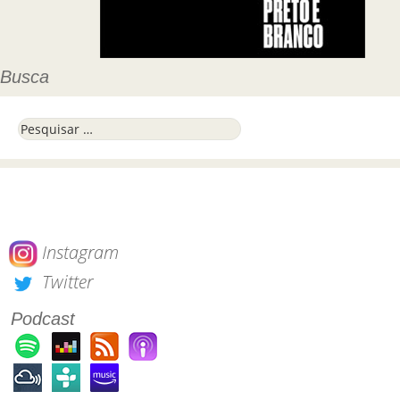
Busca
Pesquisar por:
Instagram
Twitter
Podcast