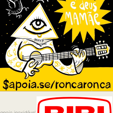
apoio inoxidável