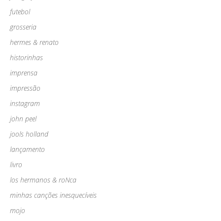
futebol
grosseria
hermes & renato
historinhas
imprensa
impressão
instagram
john peel
jools holland
lançamento
livro
los hermanos & roNca
minhas canções inesquecíveis
mojo