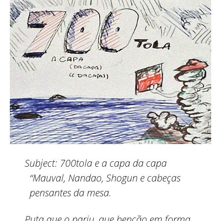
Subject:
700tola e a capa da capa
“Mauval, Nandao, Shogun e cabeças
pensantes da mesa.
Puta que o pariu, que benção em forma