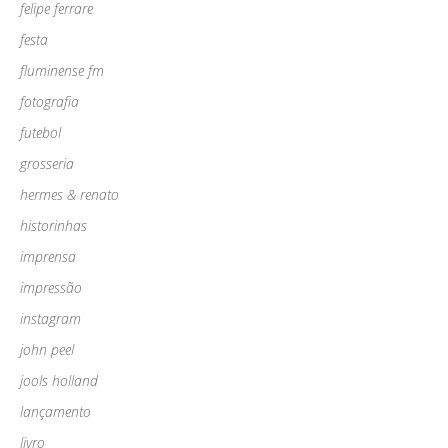
felipe ferrare
festa
fluminense fm
fotografia
futebol
grosseria
hermes & renato
historinhas
imprensa
impressão
instagram
john peel
jools holland
lançamento
livro