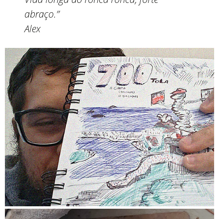
abraço.”
Alex