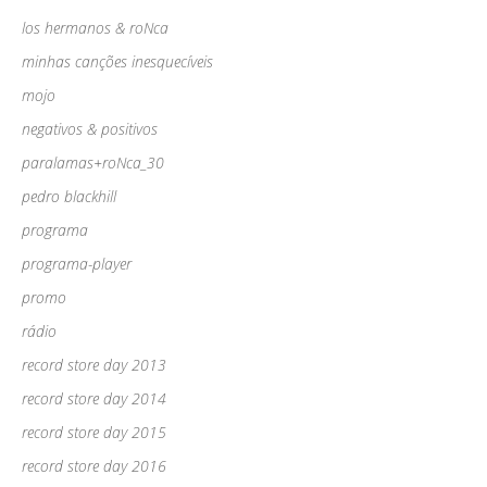
los hermanos & roNca
minhas canções inesquecíveis
mojo
negativos & positivos
paralamas+roNca_30
pedro blackhill
programa
programa-player
promo
rádio
record store day 2013
record store day 2014
record store day 2015
record store day 2016