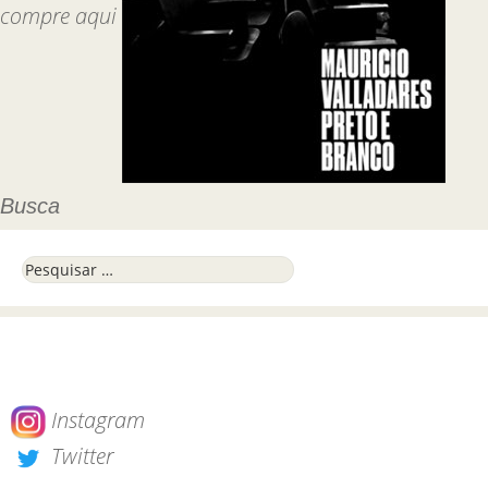
compre aqui
Busca
Pesquisar por:
Instagram
Twitter