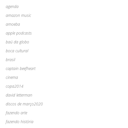
agenda
amazon music
amoeba
apple podcasts
baú da globo
boca cultural
brasil
captain beefheart
cinema
copa2014
david letterman
discos de março2020
fazendo arte
fazendo história