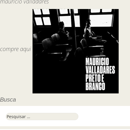
mauricio valladares
compre aqui
Busca
Pesquisar por: