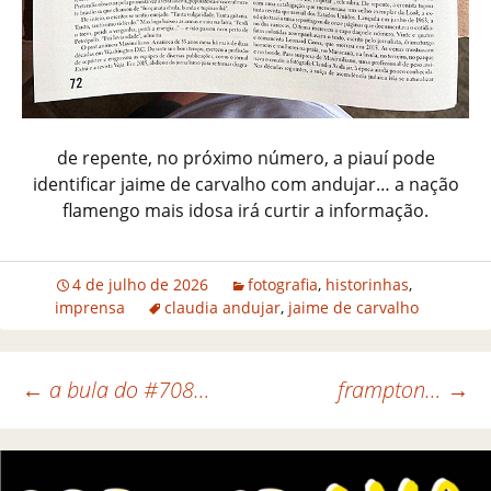
de repente, no próximo número, a piauí pode
identificar jaime de carvalho com andujar… a nação
flamengo mais idosa irá curtir a informação.
4 de julho de 2026
fotografia
,
historinhas
,
imprensa
claudia andujar
,
jaime de carvalho
←
a bula do #708…
frampton…
→
Navegação de posts