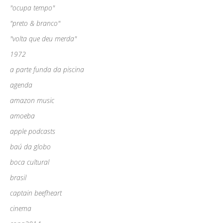
"ocupa tempo"
"preto & branco"
"volta que deu merda"
1972
a parte funda da piscina
agenda
amazon music
amoeba
apple podcasts
baú da globo
boca cultural
brasil
captain beefheart
cinema