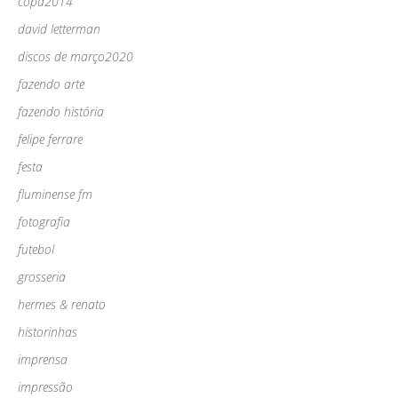
copa2014
david letterman
discos de março2020
fazendo arte
fazendo história
felipe ferrare
festa
fluminense fm
fotografia
futebol
grosseria
hermes & renato
historinhas
imprensa
impressão