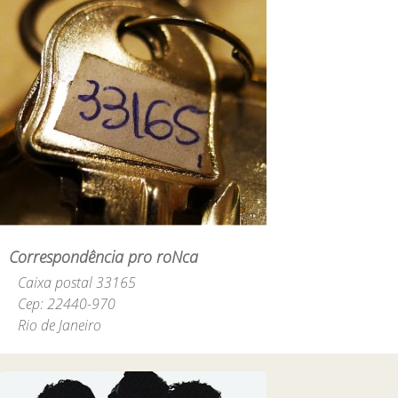
Correspondência pro roNca
Caixa postal 33165
Cep: 22440-970
Rio de Janeiro