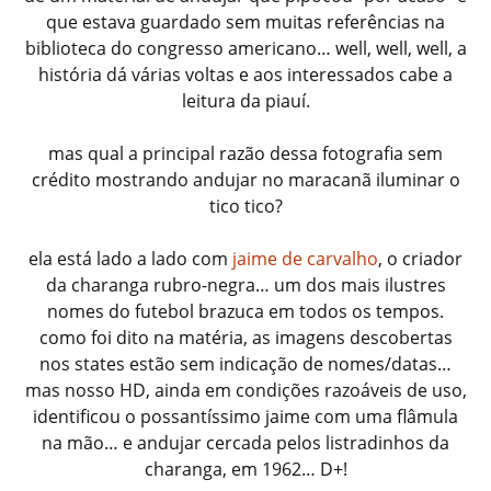
que estava guardado sem muitas referências na
biblioteca do congresso americano… well, well, well, a
história dá várias voltas e aos interessados cabe a
leitura da piauí.
mas qual a principal razão dessa fotografia sem
crédito mostrando andujar no maracanã iluminar o
tico tico?
ela está lado a lado com
jaime de carvalho
, o criador
da charanga rubro-negra… um dos mais ilustres
nomes do futebol brazuca em todos os tempos.
como foi dito na matéria, as imagens descobertas
nos states estão sem indicação de nomes/datas…
mas nosso HD, ainda em condições razoáveis de uso,
identificou o possantíssimo jaime com uma flâmula
na mão… e andujar cercada pelos listradinhos da
charanga, em 1962… D+!