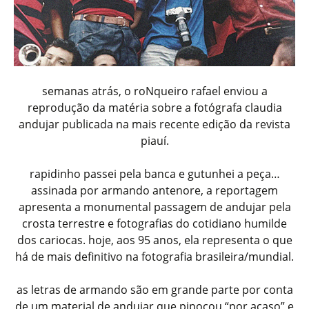
semanas atrás, o roNqueiro rafael enviou a
reprodução da matéria sobre a fotógrafa claudia
andujar publicada na mais recente edição da revista
piauí.
rapidinho passei pela banca e gutunhei a peça…
assinada por armando antenore, a reportagem
apresenta a monumental passagem de andujar pela
crosta terrestre e fotografias do cotidiano humilde
dos cariocas. hoje, aos 95 anos, ela representa o que
há de mais definitivo na fotografia brasileira/mundial.
as letras de armando são em grande parte por conta
de um material de andujar que pipocou “por acaso” e