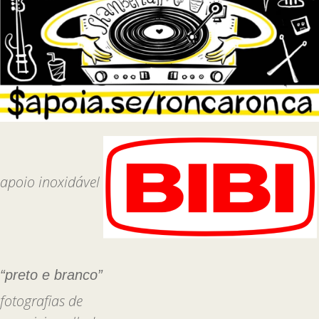
apoio inoxidável
“preto e branco”
fotografias de