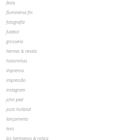
festa
fluminense fm
fotografia
futebol
grosseria
hermes & renato
historinhas
imprensa
impressão
instagram
john peel
jools holland
lançamento
livro
los hermanos & roNca