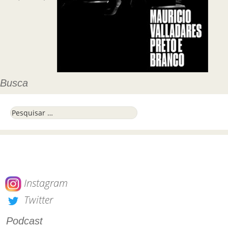
Busca
Pesquisar por:
Instagram
Twitter
Podcast