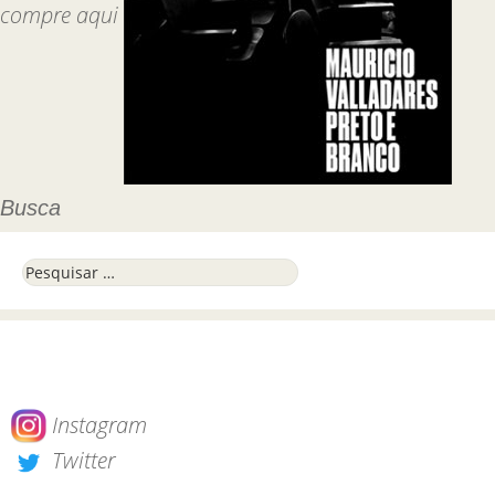
compre aqui
Busca
Pesquisar por:
Instagram
Twitter