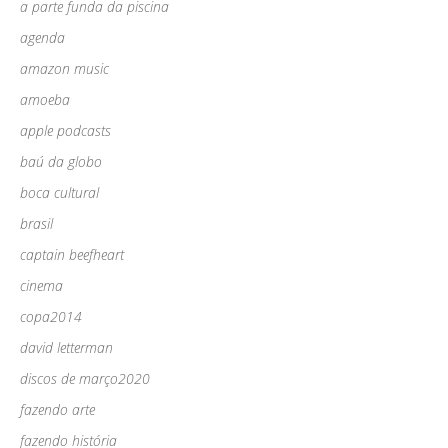
a parte funda da piscina
agenda
amazon music
amoeba
apple podcasts
baú da globo
boca cultural
brasil
captain beefheart
cinema
copa2014
david letterman
discos de março2020
fazendo arte
fazendo história