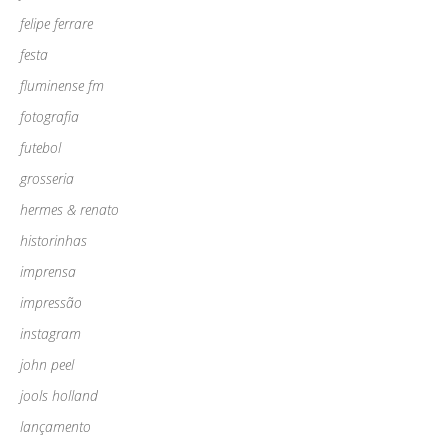
felipe ferrare
festa
fluminense fm
fotografia
futebol
grosseria
hermes & renato
historinhas
imprensa
impressão
instagram
john peel
jools holland
lançamento