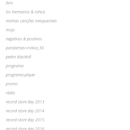
livro
los hermanos & roNca
minhas canções inesquecíveis
mojo
negativos & positivos
paralamas+roNca_30
pedro blackhill
programa
programa-player
promo
rádio
record store day 2013
record store day 2014
record store day 2015
record store day 2016