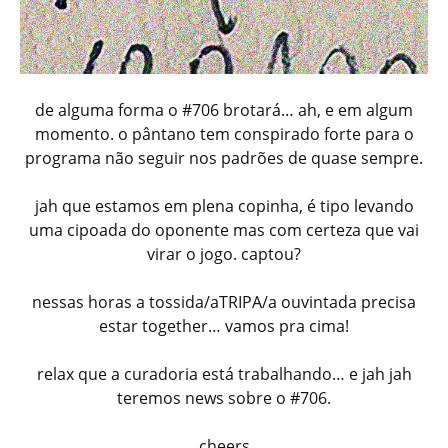
de alguma forma o #706 brotará… ah, e em algum
momento. o pântano tem conspirado forte para o
programa não seguir nos padrões de quase sempre.
jah que estamos em plena copinha, é tipo levando
uma cipoada do oponente mas com certeza que vai
virar o jogo. captou?
nessas horas a tossida/aTRIPA/a ouvintada precisa
estar together… vamos pra cima!
relax que a curadoria está trabalhando… e jah jah
teremos news sobre o #706.
cheers