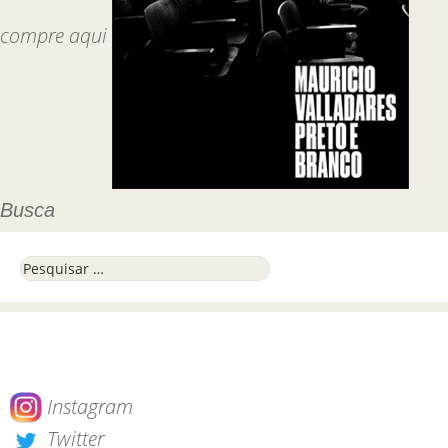
compre aqui
Busca
Pesquisar por:
Instagram
Twitter