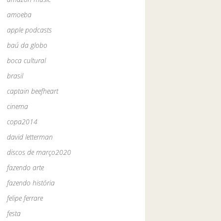
amoeba
apple podcasts
baú da globo
boca cultural
brasil
captain beefheart
cinema
copa2014
david letterman
discos de março2020
fazendo arte
fazendo história
felipe ferrare
festa