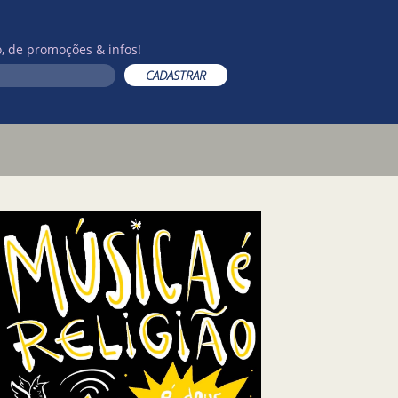
, de promoções & infos!