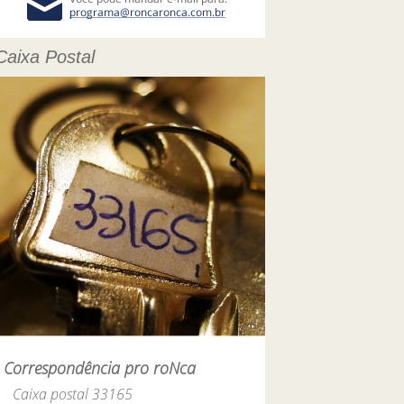
Caixa Postal
Correspondência pro roNca
Caixa postal 33165