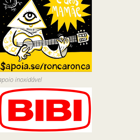
apoio inoxidável