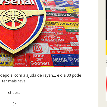
 depois, com a ajuda de rayan… e dia 30 pode
ter mais rave!
cheers
( :