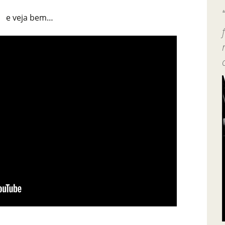
e veja bem…