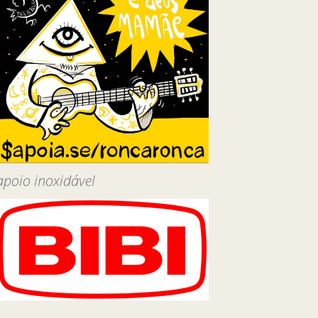
apoio inoxidável