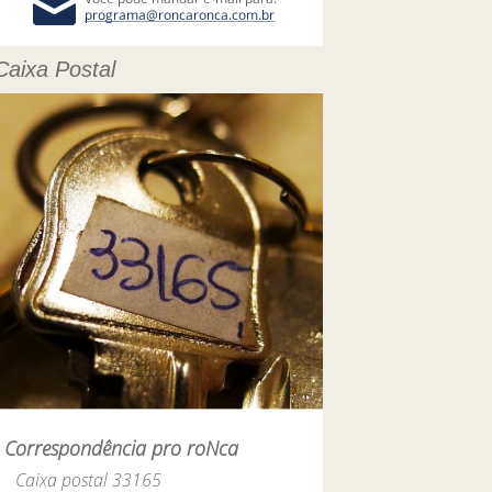
Caixa Postal
Correspondência pro roNca
Caixa postal 33165