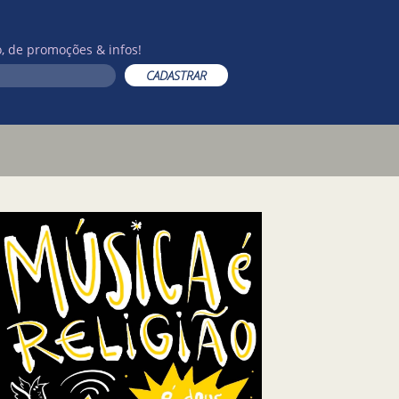
, de promoções & infos!