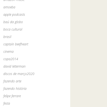
amoeba
apple podcasts
baú da globo
boca cultural
brasil
captain beefheart
cinema
copa2014
david letterman
discos de março2020
fazendo arte
fazendo história
felipe ferrare
festa