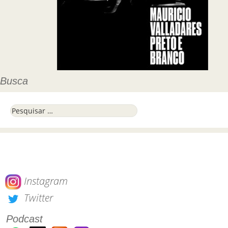
Busca
Pesquisar por:
Instagram
Twitter
Podcast