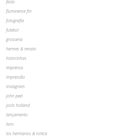
festa
fluminense fm
fotografia
futebol
grosseria
hermes & renato
historinhas
imprensa
impressão
instagram
john peel
jools holland
lançamento
livro
los hermanos & roNca