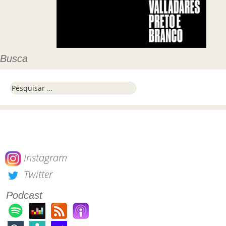
Busca
Pesquisar por:
Instagram
Twitter
Podcast