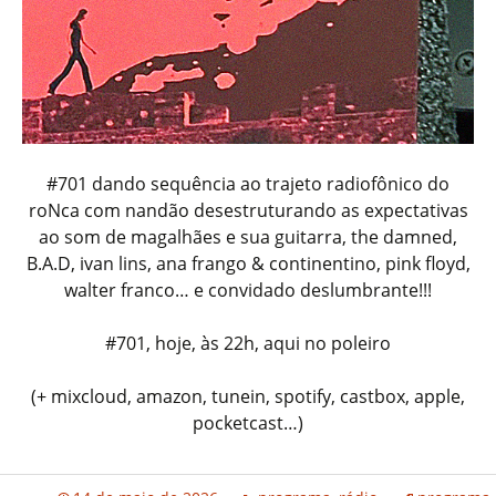
#701 dando sequência ao trajeto radiofônico do
roNca com nandão desestruturando as expectativas
ao som de magalhães e sua guitarra, the damned,
B.A.D, ivan lins, ana frango & continentino, pink floyd,
walter franco… e convidado deslumbrante!!!
#701, hoje, às 22h, aqui no poleiro
(+ mixcloud, amazon, tunein, spotify, castbox, apple,
pocketcast…)