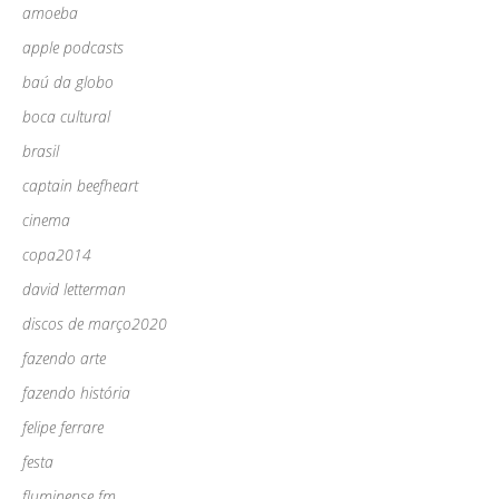
amoeba
apple podcasts
baú da globo
boca cultural
brasil
captain beefheart
cinema
copa2014
david letterman
discos de março2020
fazendo arte
fazendo história
felipe ferrare
festa
fluminense fm