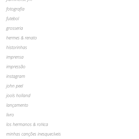
fotografia
futebol
grosseria
hermes & renato
historinhas
imprensa
impressão
instagram
john peel
jools holland
lançamento
livro
los hermanos & roNca
minhas canções inesquecíveis