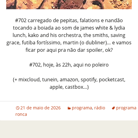
#702 carregado de pepitas, falations e nandão
tocando a boiada ao som de james white & lydia
lunch, kako and his orchestra, the smiths, saving
grace, futiba fortíssimo, martin (o dubliner)… e vamos
ficar por aqui pra não dar spoiler, ok?
#702, hoje, às 22h, aqui no poleiro
(+ mixcloud, tunein, amazon, spotify, pocketcast,
apple, castbox…)
21 de maio de 2026
programa
,
rádio
programa
ronca