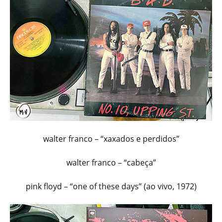
walter franco – “xaxados e perdidos”
walter franco – “cabeça”
pink floyd – “one of these days” (ao vivo, 1972)