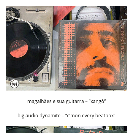
magalhães e sua guitarra – “xangô”
big audio dynamite – “c’mon every beatbox”