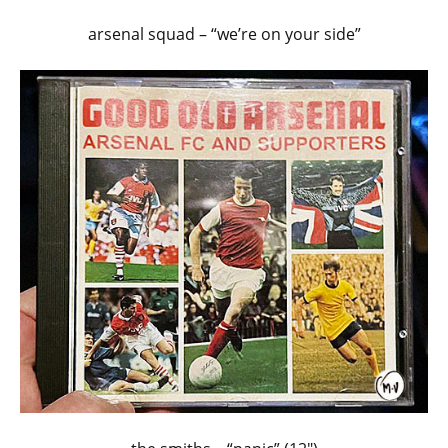
arsenal squad – “we’re on your side”