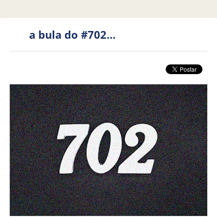
a bula do #702…