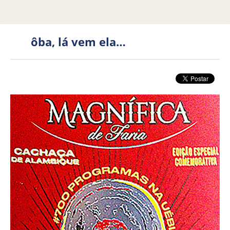
ôba, lá vem ela…