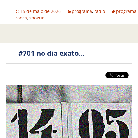
15 de maio de 2026
programa
,
rádio
programa
ronca
,
shogun
#701 no dia exato…