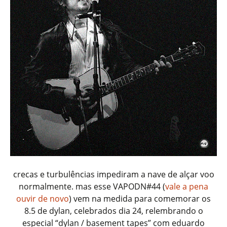
crecas e turbulências impediram a nave de alçar voo
normalmente. mas esse VAPODN#44 (
vale a pena
ouvir de novo
) vem na medida para comemorar os
8.5 de dylan, celebrados dia 24, relembrando o
especial “dylan / basement tapes” com eduardo