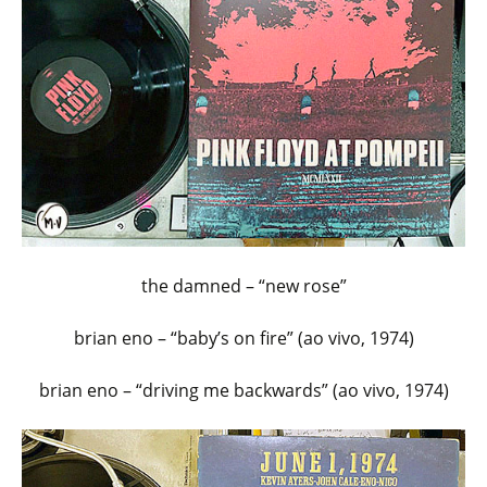
the damned – “new rose”
brian eno – “baby’s on fire” (ao vivo, 1974)
brian eno – “driving me backwards” (ao vivo, 1974)