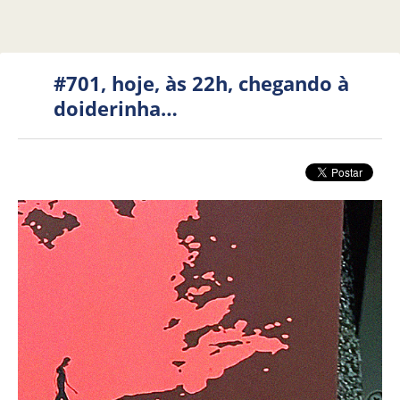
#701, hoje, às 22h, chegando à
doiderinha…