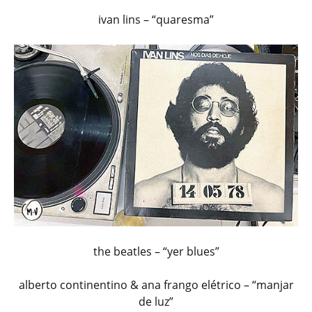
ivan lins – “quaresma”
the beatles – “yer blues”
alberto continentino & ana frango elétrico – “manjar
de luz”