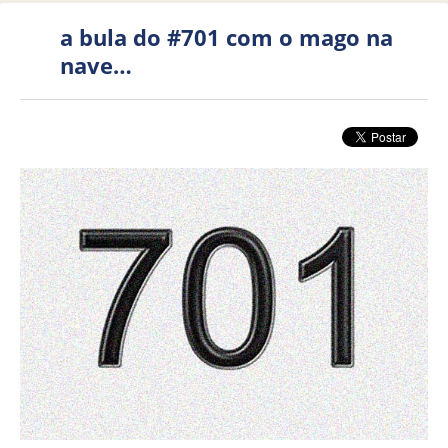
a bula do #701 com o mago na
nave…