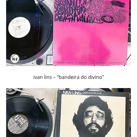
ivan lins – “bandeira do divino”