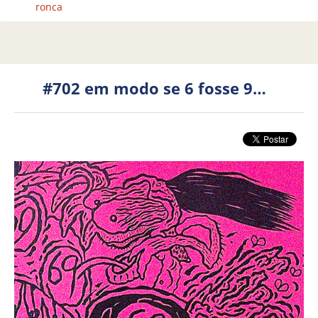
ronca
#702 em modo se 6 fosse 9…