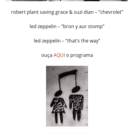
robert plant saving grace & suzi dian – “chevrolet”
led zeppelin – “bron y aur stomp”
led zeppelin – “that’s the way”
ouça
AQUI
o programa