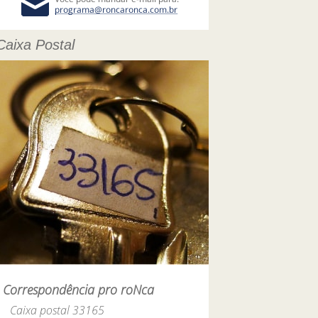
Caixa Postal
Correspondência pro roNca
Caixa postal 33165