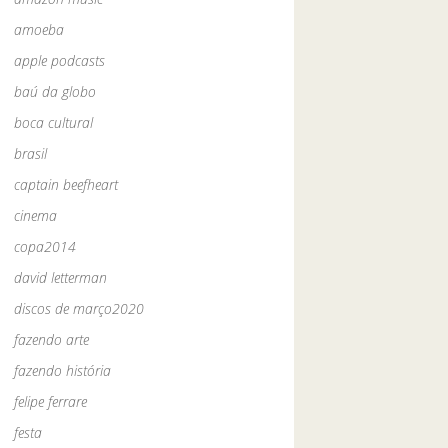
amoeba
apple podcasts
baú da globo
boca cultural
brasil
captain beefheart
cinema
copa2014
david letterman
discos de março2020
fazendo arte
fazendo história
felipe ferrare
festa