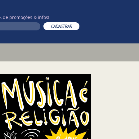
, de promoções & infos!