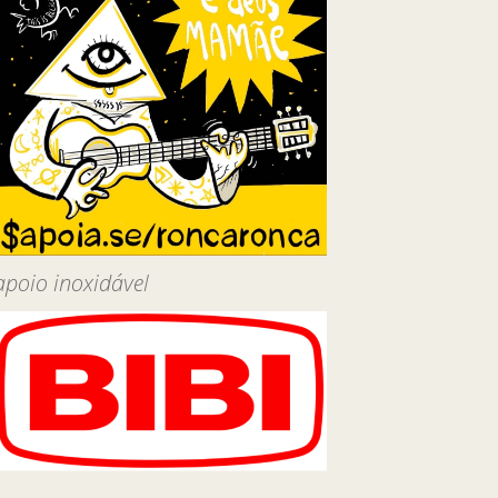
apoio inoxidável