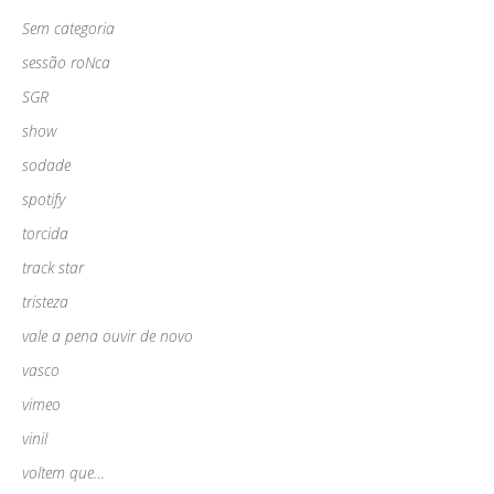
Sem categoria
sessão roNca
SGR
show
sodade
spotify
torcida
track star
tristeza
vale a pena ouvir de novo
vasco
vimeo
vinil
voltem que…