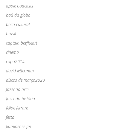
apple podcasts
baú da globo
boca cultural
brasil
captain beefheart
cinema
copa2014
david letterman
discos de março2020
fazendo arte
fazendo história
felipe ferrare
festa
fluminense fm